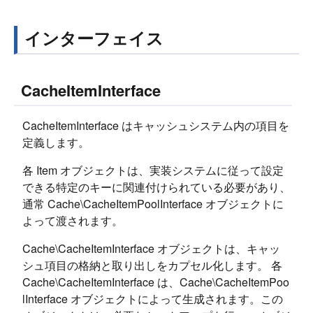
インターフェイス
CacheItemInterface
CacheItemInterface はキャッシュシステム内の項目を
定義します。
各 Item オブジェクトは、実装システムに従って設定
できる特定のキーに関連付けられている必要があり、
通常 Cache\CacheItemPoolInterface オブジェクトに
よって渡されます。
Cache\CacheItemInterface オブジェクトは、キャッ
シュ項目の格納と取り出しをカプセル化します。 各
Cache\CacheItemInterface は、Cache\CacheItemPoo
lInterface オブジェクトによって生成されます。この