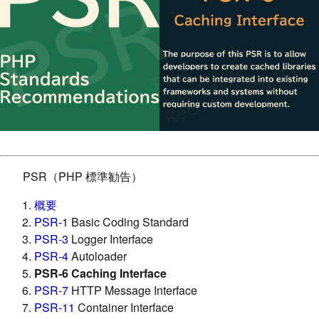
PSR（PHP 標準勧告）
概要
PSR-1
Basic Coding Standard
PSR-3
Logger Interface
PSR-4
Autoloader
PSR-6 Caching Interface
PSR-7
HTTP Message Interface
PSR-11
Container Interface