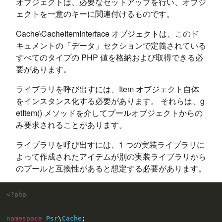
オブジェクトは、必要なセットアップを行い、オブジ
ェクトを一意のキーに関連付けるものです。
Cache\CacheItemInterface オブジェクトは、このド
キュメントの「データ」セクションで定義されている
すべてのタイプの PHP 値を格納および取得できる必
要があります。
ライブラリを呼び出すには、Item オブジェクト自体
をインスタンス化する必要があります。 それらは、g
etItem() メソッドを介してプールオブジェクトからの
み要求されることがあります。
ライブラリを呼び出すには、1 つの実装ライブラリに
よって作成されたアイテムが別の実装ライブラリから
のプールと互換性があると想定する必要があります。
<?php
namespace
Psr
\
Cache
;
