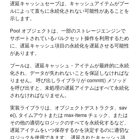
遅延キャッシュセーブは、キャッシュアイテムがプー
ルによって直ちに永続化されない可能性があることを
示します。
Pool オブジェクトは、一部のストレージエンジンで
サポートされているバルクセット操作を利用するため
に、遅延キャッシュ項目の永続化を遅延させる可能性
があります。
プールは、遅延キャッシュ・アイテムが最終的に永続
化され、データが失われないことを保証しなければな
りません。 呼び出しライブラリが commit() メソッド
を呼び出すと、未処理の遅延アイテムはすべて永続化
されなければなりません。
実装ライブラリは、オブジェクトデストラクタ、sav
e(), タイムアウトまたは max-items チェック、または
その他の適切なロジックのすべてを永続化するなど、
遅延アイテムをいつ保存するかを決定するのに適切な
ロジックを使用できます。 遅延されたキャッシュ項