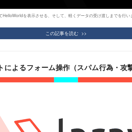
てHelloWorldを表示させる、そして、軽くデータの受け渡しまでを行い
この記事を読む
してボットによるフォーム操作（スパム行為・