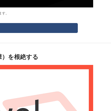
ます。
攻撃）を根絶する