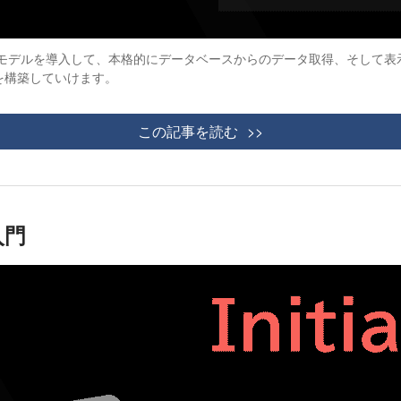
回はモデルを導入して、本格的にデータベースからのデータ取得、そして表示を
を構築していけます。
この記事を読む
入門