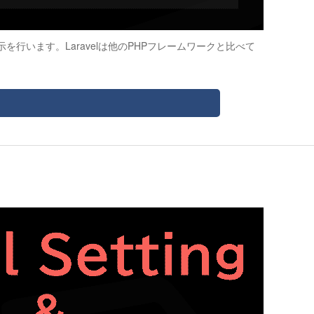
行います。Laravelは他のPHPフレームワークと比べて