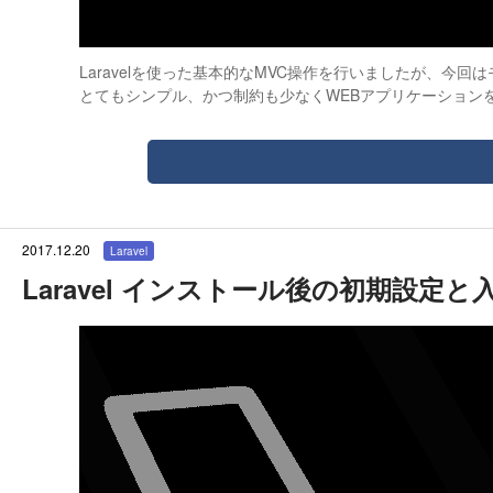
Laravelを使った基本的なMVC操作を行いましたが、今
とてもシンプル、かつ制約も少なくWEBアプリケーション
2017.12.20
Laravel
Laravel インストール後の初期設定と