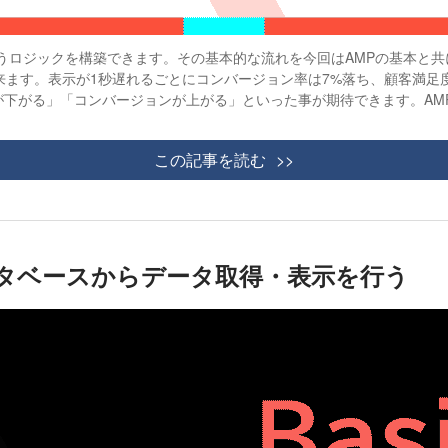
装を行うロジックを構築できます。その基本的な流れを今回はAMPの基本と
出来ます。表示が1秒遅れるごとにコンバージョン率は7%落ち、顧客満足度
が下がる」「コンバージョンが上がる」といった事が期待できます。AM
この記事を読む
てデータベースからデータ取得・表示を行う