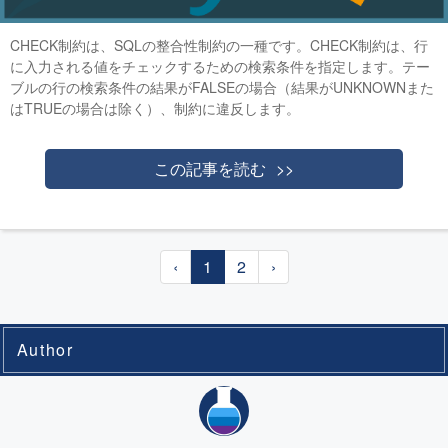
CHECK制約は、SQLの整合性制約の一種です。CHECK制約は、行
に入力される値をチェックするための検索条件を指定します。テー
ブルの行の検索条件の結果がFALSEの場合（結果がUNKNOWNまた
はTRUEの場合は除く）、制約に違反します。
この記事を読む
‹
1
2
›
Author