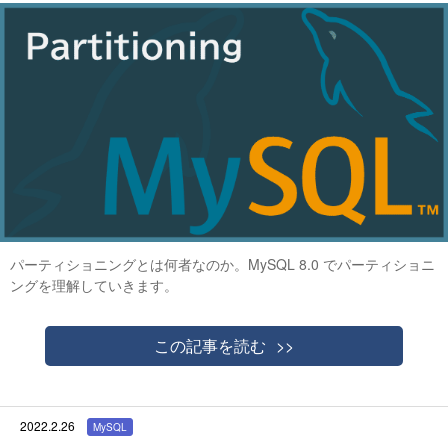
パーティショニングとは何者なのか。MySQL 8.0 でパーティショニ
ングを理解していきます。
この記事を読む
2022.2.26
MySQL