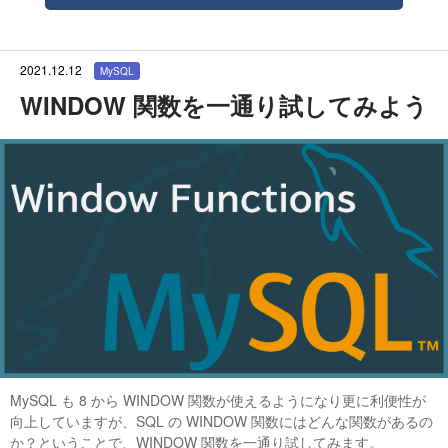
2021.12.12
MySQL
WINDOW 関数を一通り試してみよう
MySQL も 8 から WINDOW 関数が使えるようになり更に利便性が
向上していますが、SQL の WINDOW 関数にはどんな関数があるの
か？ということで、WINDOW 関数を一通り試してみます。