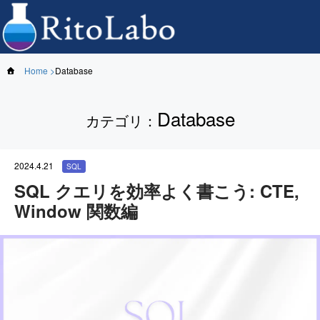
Home
Database
Database
カテゴリ
：
2024.4.21
SQL
SQL クエリを効率よく書こう: CTE,
Window 関数編