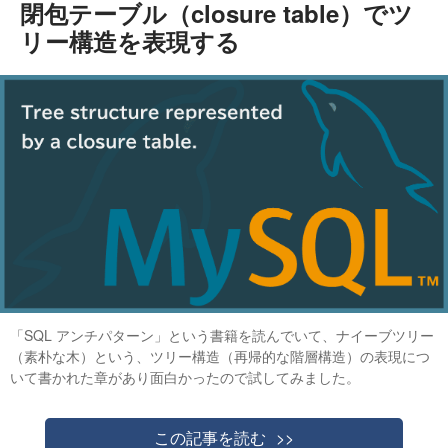
閉包テーブル（closure table）でツ
リー構造を表現する
「SQL アンチパターン」という書籍を読んでいて、ナイーブツリー
（素朴な木）という、ツリー構造（再帰的な階層構造）の表現につ
いて書かれた章があり面白かったので試してみました。
この記事を読む