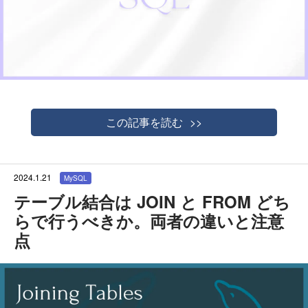
この記事を読む
2024.1.21
MySQL
テーブル結合は JOIN と FROM どち
らで行うべきか。両者の違いと注意
点