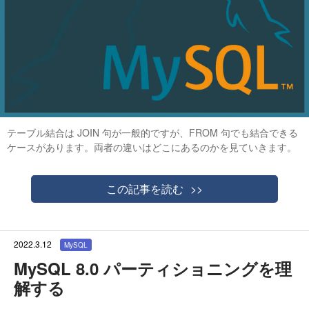
テーブル結合は JOIN 句が一般的ですが、FROM 句でも結合できる
ケースがあります。両者の違いはどこにあるのかを見ていきます。
この記事を読む
2022.3.12
MySQL
MySQL 8.0 パーティショニングを理
解する