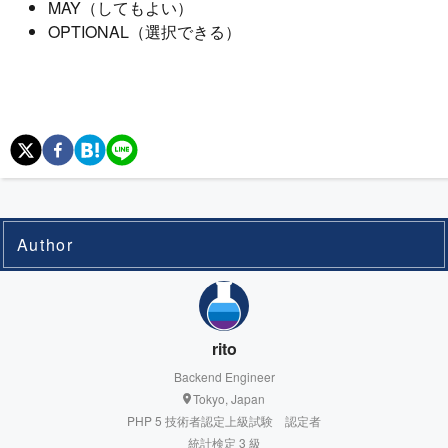
MAY（してもよい）
OPTIONAL（選択できる）
Author
rito
Backend Engineer
Tokyo, Japan
PHP 5 技術者認定上級試験 認定者
統計検定 3 級