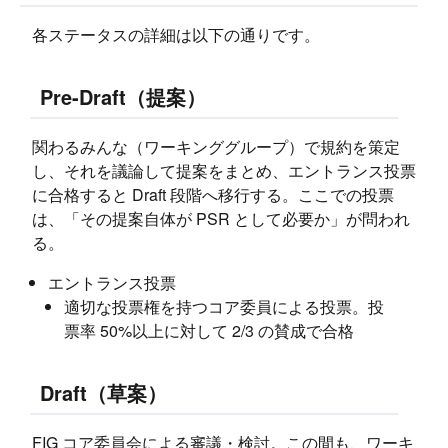
各ステータスの詳細は以下の通りです。
Pre-Draft（提案）
関わるみんな（ワーキンググループ）で規約を策定
し、それを議論して提案をまとめ、エントランス投票
に合格すると Draft 段階へ移行する。ここでの投票
は、「その提案自体が PSR として必要か」が問われ
る。
エントランス投票
適切な投票権を持つコア委員による投票。投
票率 50%以上に対して 2/3 の賛成で合格
Draft（草案）
FIG コア委員会による審議・検討。この間も、ワーキ