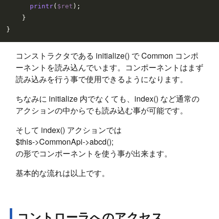
printr
(
$ret
);

    }

コンストラクタである initialize() で Common コンポ
ーネントを読み込んでいます。コンポーネントはまず
読み込みを行う事で使用できるようになります。
ちなみに initialize 内でなくても、index() など通常の
アクションの中からでも読み込む事が可能です。
そして index() アクションでは
$this->CommonApi->abcd();
の形でコンポーネントを使う事が出来ます。
基本的な流れは以上です。
コントローラへのアクセス