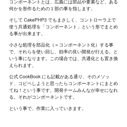
コンポーネントとは、広義には部品や要素など、ある
何かを形作るための１部の事を指します。
そして CakePHP3 でもまさしく、コントローラ上で
使う共通処理を「コンポーネント」という形でまとめ
る事が出来ます。
小さな処理を部品化（＝コンポーネント化）する事
で、それらを使い回し、効率の良い開発が行える。と
いう事になります。この場合では、共通化とも置き換
えられます。
公式 CookBook にも記載がある通り、そのメソッ
ド、コピペしようと思ったらコンポーネントにまとめ
てね！という事です。開発チームみんなが幸せになれ
る。それがコンポーネントです。
という事で、作業に入っていきます。