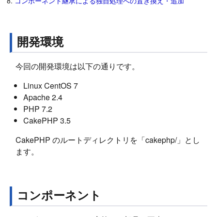
コンポーネント継承による独自処理への置き換え・追加
開発環境
今回の開発環境は以下の通りです。
Linux CentOS 7
Apache 2.4
PHP 7.2
CakePHP 3.5
CakePHP のルートディレクトリを「cakephp/」とし
ます。
コンポーネント