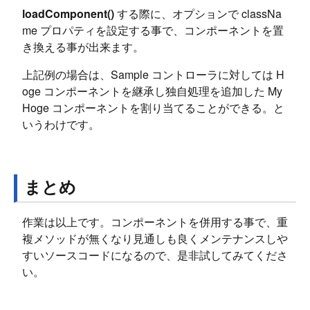
loadComponent()
する際に、オプションで classNa
me プロパティを設定する事で、コンポーネントを置
き換える事が出来ます。
上記例の場合は、Sample コントローラに対しては H
oge コンポーネントを継承し独自処理を追加した My
Hoge コンポーネントを割り当てることができる。と
いうわけです。
まとめ
作業は以上です。コンポーネントを併用する事で、重
複メソッドが無くなり見通しも良くメンテナンスしや
すいソースコードになるので、是非試してみてくださ
い。