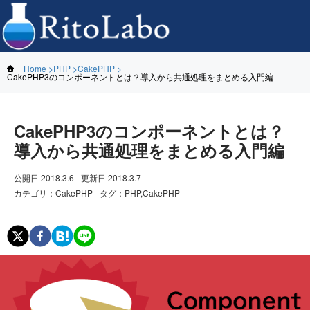
Home
PHP
CakePHP
CakePHP3のコンポーネントとは？導入から共通処理をまとめる入門編
CakePHP3のコンポーネントとは？
導入から共通処理をまとめる入門編
公開日
2018.3.6
更新日
2018.3.7
カテゴリ
：
CakePHP
タグ
：
PHP,CakePHP