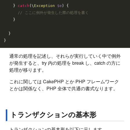
    } 
catch
(\
Exception
$e
) {

// ここに例外が発生した際の処理を書く
    }

  }

通常の処理を記述し、それらが実行していく中で例外
が発生すると、try 内の処理を break し、catch の方に
処理が移ります。
これに関しては CakePHP とか PHP フレームワーク
とかは関係なく、PHP 全体で共通の書式なります。
トランザクションの基本形
トランザクションの基本形を以下に示します。