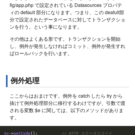
fig/app.php で設定されている Datasources プロパテ
ィの default 部分になります。つまり、この deafult部
分で設定されたデータベースに対してトランザクショ
ンを行う。という事になります。
その他はよくある形です。トランザクションを開始
し、例外が発生しなければコミット、例外が発生すれ
ばロールバックを行います。
例外処理
ここからはおまけです。例外を catch したら try から
抜けて例外処理部分に移行するわけですが、引数で渡
される変数 $e に関しては、以下のメソッドがありま
す。
$e
->
getCode
();          
// HTTP ステータスコード