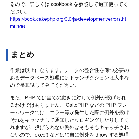
るので、詳しくは cookbook を参照して適宜使ってく
ださい。
https://book.cakephp.org/3.0/ja/development/errors.ht
ml#id6
まとめ
作業は以上になります。データの整合性を保つ必要の
あるデータベース処理にはトランザクションは大事な
ので是非試してみてください。
また、PHP では全ての動きに対して例外が投げられ
るわけではありません。 CakePHP などの PHP フレ
ームワークでは、エラー等が発生した際に例外を投げ
それをキャッチして通知したりロギングしたりしてく
れますが、投げられない例外はそもそもキャッチされ
ないので、exec() などは独自に例外を throw する処理