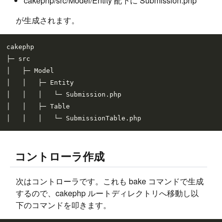
cakephp/src/Model/Entity 配下に Submission.php
が生成されます。
cakephp

├─ src

│   ├─ Model

│   │   ├─ Entity

│   │   │   └─ Submission.php

│   │   ├─ Table

コントローラ作成
次はコントローラです。これも bake コマンドで生成
するので、cakephp ルートディレクトリへ移動し以
下のコマンドを叩きます。