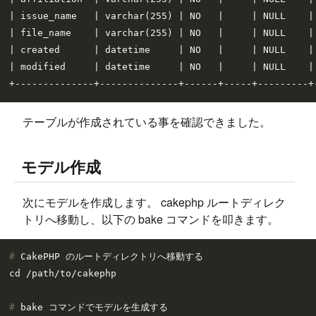
| issue_name   | varchar(255) | NO   |     | NULL    | 
| file_name    | varchar(255) | NO   |     | NULL    | 
| created      | datetime     | NO   |     | NULL    | 
| modified     | datetime     | NO   |     | NULL    | 
テーブルが作成されている事を確認できました。
モデル作成
次にモデルを作成します。 cakephp ルートディレク
トリへ移動し、以下の bake コマンドを叩きます。
# 
CakePHP のルートディレクトリへ移動する
# 
bake コマンドでモデルを生成する