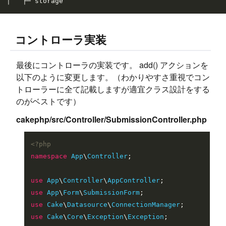
コントローラ実装
最後にコントローラの実装です。 add() アクションを
以下のように変更します。（わかりやすさ重視でコン
トローラーに全て記載しますが適宜クラス設計をする
のがベストです）
cakephp/src/Controller/SubmissionController.php
<?php
namespace
App
\
Controller
;

use
App
\
Controller
\
AppController
use
App
\
Form
\
SubmissionForm
use
Cake
\
Datasource
\
ConnectionManager
use
Cake
\
Core
\
Exception
\
Exception
;
