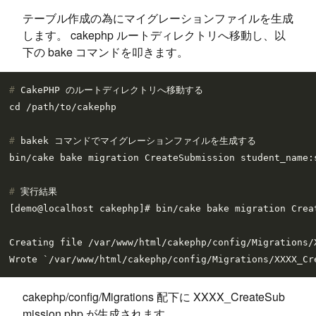
テーブル作成の為にマイグレーションファイルを生成
します。 cakephp ルートディレクトリへ移動し、以
下の bake コマンドを叩きます。
# 
CakePHP のルートディレクトリへ移動する
# 
bakek コマンドでマイグレーションファイルを生成する
# 
実行結果
[demo@localhost cakephp]# bin/cake bake migration Crea
Creating file /var/www/html/cakephp/config/Migrations/X
cakephp/config/Migrations 配下に XXXX_CreateSub
mission.php が生成されます。