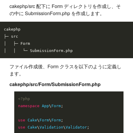
cakephp/src 配下に Form ディレクトリを作成し、そ
の中に SubmissionForm.php を作成します。
cakephp

├─ src

│   ├─ Form

ファイル作成後、Form クラスを以下のように定義し
ます。
cakephp/src/Form/SubmissionForm.php
<?php
namespace
App
\
Form
;

use
Cake
\
Form
\
Form
use
Cake
\
Validation
\
Validator
;
