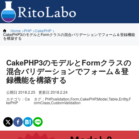
Home
PHP
CakePHP
CakePHP3のモデルとFormクラスの混合バリデーションでフォーム＆登録機能
を構築する
CakePHP3のモデルとFormクラスの
混合バリデーションでフォーム＆登
録機能を構築する
公開日
2018.2.25
更新日
2018.2.24
カテゴリ
：
Ca
タグ
：
PHP,validation,Form,CakePHP,Model,Table,Entity,F
kePHP
ormClass,CustomValidation