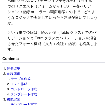
Form クラスのバリデーションがそれぞれ存在する１
つのリクエスト（フォームから POST →各バリデー
ション→登録 or エラー→画面遷移）の中で、どのよ
うなロジックで実装していったら効率が良いでしょう
か。
という事で今回は、Model 側（Table クラス）でのバ
リデーションと Form クラスのバリデーションを混合
させたフォーム機能（入力＋検証＋登録）を構築しま
す。
Contents
開発環境
前段準備
テーブル作成
モデル作成
コントローラ作成
テンプレート作成
機能実装
テンプレート実装