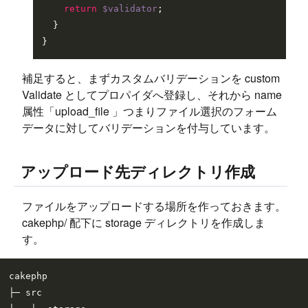
return
$validator
;

  }

補足すると、まずカスタムバリデーションを custom
Validate としてプロパイダへ登録し、それから name
属性「upload_file 」つまりファイル選択のフォーム
データに対してバリデーションを付与しています。
アップロード先ディレクトリ作成
ファイルをアップロードする場所を作っておきます。
cakephp/ 配下に storage ディレクトリを作成しま
す。
cakephp

├─ src
