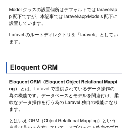
Model クラスの設置個所はデフォルトでは laravel/ap
p 配下ですが、本記事では laravel/app/Models 配下に
設置しています。
Laravel のルートディレクトリを「laravel/」としてい
ます。
Eloquent ORM
Eloquent ORM（Eloquent Object Relational Mappi
ng）
とは、Laravel で提供されているデータ操作の
為の機能です。データベースとモデルを関連付け、柔
軟なデータ操作を行う為の Laravel 独自の機能になり
ます。
とはいえ ORM（Object Relational Mapping）という
言葉は昔から存在していて、オブジェクト指向のプロ