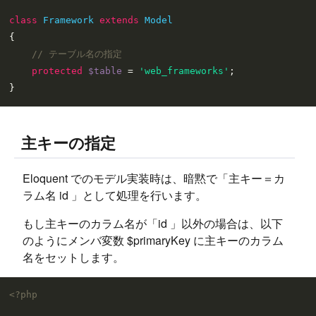
class
Framework
extends
Model
{

// テーブル名の指定
protected
$table
 = 
'web_frameworks'
;

主キーの指定
Eloquent でのモデル実装時は、暗黙で「主キー＝カ
ラム名 id 」として処理を行います。
もし主キーのカラム名が「id 」以外の場合は、以下
のようにメンバ変数 $primaryKey に主キーのカラム
名をセットします。
<?php