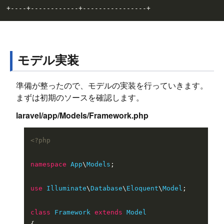
モデル実装
準備が整ったので、モデルの実装を行っていきます。
まずは初期のソースを確認します。
laravel/app/Models/Framework.php
<?php
namespace
App
\
Models
;

use
Illuminate
\
Database
\
Eloquent
\
Model
;

class
Framework
extends
Model