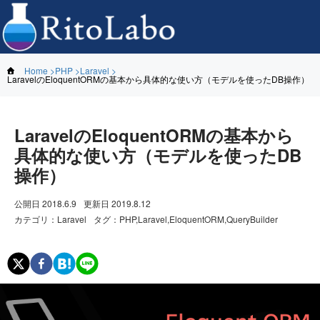
Home
PHP
Laravel
LaravelのEloquentORMの基本から具体的な使い方（モデルを使ったDB操作）
LaravelのEloquentORMの基本から
具体的な使い方（モデルを使ったDB
操作）
公開日
2018.6.9
更新日
2019.8.12
カテゴリ
：
Laravel
タグ
：
PHP,Laravel,EloquentORM,QueryBuilder