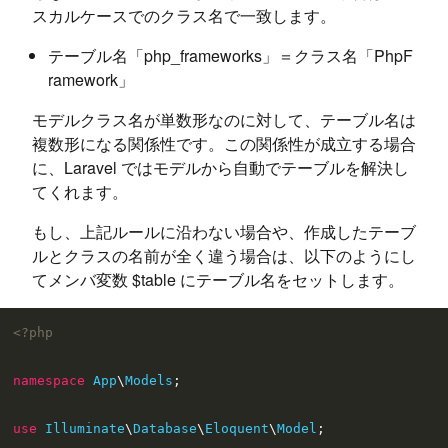
スカルケースでのクラス名で一致します。
テーブル名「php_frameworks」＝クラス名「PhpF
ramework」
モデルクラス名が単数形なのに対して、テーブル名は
複数形になる関係性です。この関係性が成立する場合
に、Laravel ではモデルから自動でテーブルを解決し
てくれます。
もし、上記ルールに沿わない場合や、作成したテーブ
ルとクラスの名前が全く違う場合は、以下のようにし
てメンバ変数 $table にテーブル名をセットします。
<?php
namespace
App
\
Models
;

use
Illuminate
\
Database
\
Eloquent
\
Model
;
