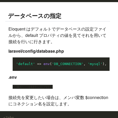
データベースの指定
Eloquent はデフォルトでデータベースの設定ファイ
ルから、default プロパティの値を見てそれを用いて
接続を行いに行きます。
laravel/config/database.php
'default'
 => 
env
(
'DB_CONNECTION'
, 
'mysql'
.env
接続先を変更したい場合は、メンバ変数 $connection
にコネクション名を設定します。
<?php