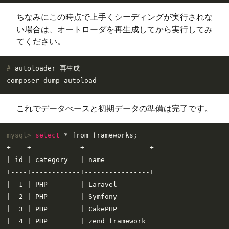
ちなみにこの時点で上手くシーディングが実行されな
い場合は、オートローダを再生成してから実行してみ
てください。
# 
autoloader 再生成
これでデータべースと初期データの準備は完了です。
mysql> 
select
 * from frameworks;
+----+------------+----------------+

| id | category   | name  

+----+------------+----------------+

|  1 | PHP        | Laravel

|  2 | PHP        | Symfony

|  3 | PHP        | CakePHP

|  4 | PHP        | zend framework
