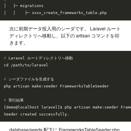
│   ├─ migrations

次に初期データ投入用のシーダです。 Laravel ルート
ディレクトリへ移動し、以下の artisan コマンドを叩
きます。
# 
Laravel ルートディレクトリへ移動
# 
シーダファイルを生成する
# 
実行結果
[demo@localhost laravel]$ php artisan make:seeder Frame
database/seeds 配下に FrameworksTableSeeder.php