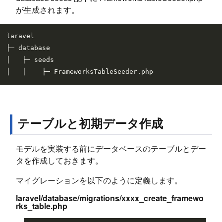
が生成されます。
laravel

├─ database

│   ├─ seeds

テーブルと初期データ作成
モデルを実装する前にデータベースのテーブルとデー
タを作成しておきます。
マイグレーションを以下のように定義します。
laravel/database/migrations/xxxx_create_framewo
rks_table.php