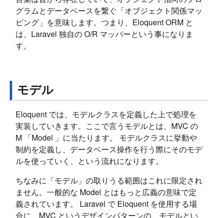
グラムとデータベースを繋ぐ「オブジェクト関係マッ
ピング」を意味します。つまり、Eloquent ORM と
は、Laravel 独自の O/R マッパーという事になりま
す。
モデル
Eloquent では、モデルクラスを定義した上で処理を
実装していきます。ここで言うモデルとは、MVC の
M 「Model 」に当たります。 モデルクラスに挙動や
制約を定義し、データベース操作を行う際にそのモデ
ルを使っていく、という流れになります。
ちなみに「モデル」の取りうる範囲はこれに限定され
ません。一般的な Model とはもっと広義の意味で定
義されています。 Laravel で Eloquent を使用する場
合に、MVC というデザインパターンの、モデルとい