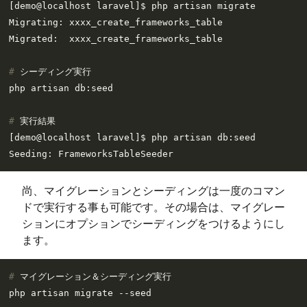
[demo@localhost laravel]$ php artisan migrate

Migrating: xxxx_create_frameworks_table

# 
シーディング実行
# 
実行結果
[demo@localhost laravel]$ php artisan db:seed

尚、マイグレーションとシーディングは一度のコマン
ドで実行する事も可能です。その場合は、マイグレー
ションにオプションでシーディングをつけるようにし
ます。
# 
マイグレーション＆シーディング実行