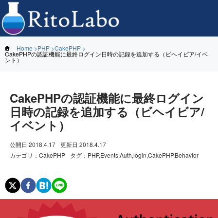
Home
PHP
CakePHP
CakePHPの認証機能に最終ログイン日時の記録を追加する（ビヘイビア/イベ
ント）
CakePHPの認証機能に最終ログイン
日時の記録を追加する（ビヘイビア/
イベント）
公開日
2018.4.17
更新日
2018.4.17
カテゴリ
：
CakePHP
タグ
：
PHP,Events,Auth,login,CakePHP,Behavior