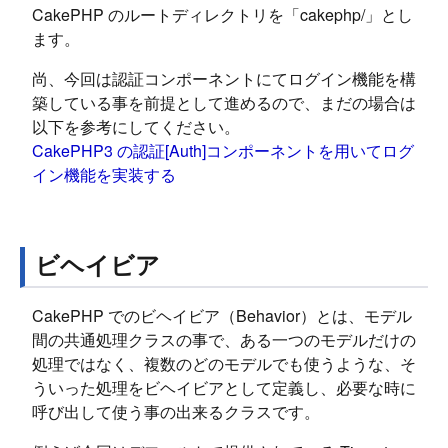
CakePHP のルートディレクトリを「cakephp/」とし
ます。
尚、今回は認証コンポーネントにてログイン機能を構
築している事を前提として進めるので、まだの場合は
以下を参考にしてください。
CakePHP3 の認証[Auth]コンポーネントを用いてログ
イン機能を実装する
ビヘイビア
CakePHP でのビヘイビア（Behavior）とは、モデル
間の共通処理クラスの事で、ある一つのモデルだけの
処理ではなく、複数のどのモデルでも使うような、そ
ういった処理をビヘイビアとして定義し、必要な時に
呼び出して使う事の出来るクラスです。