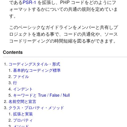
である
PSR-1
を拡張し、PHP コードをどのようにフ
ォーマットするかについての共通の規則を定めていま
す。
このベーシックなガイドラインをメンバーと共有しプ
ロジェクトを進める事で、コードの共通化や、ソース
コードリーディングの時間短縮を図る事ができます。
Contents
コーディングスタイル・形式
基本的なコーディング標準
ファイル
行
インデント
キーワードと True / False / Null
名前空間と宣言
クラス・プロパティ・メソッド
拡張と実装
プロパティ
メソッド