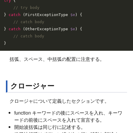
try
 {

// try body
} 
catch
 (FirstExceptionType 
$e
) {

// catch body
} 
catch
 (OtherExceptionType 
$e
) {

// catch body
括弧、スペース、中括弧の配置に注意する。
クロージャー
クロージャについて定義したセクションです。
function キーワードの後にスペースを入れ、キーワ
ードの前後にスペースを入れて宣言する。
開始波括弧は同じ行に記述する。