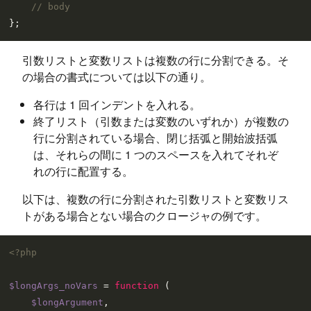
// body
引数リストと変数リストは複数の行に分割できる。そ
の場合の書式については以下の通り。
各行は 1 回インデントを入れる。
終了リスト（引数または変数のいずれか）が複数の
行に分割されている場合、閉じ括弧と開始波括弧
は、それらの間に 1 つのスペースを入れてそれぞ
れの行に配置する。
以下は、複数の行に分割された引数リストと変数リス
トがある場合とない場合のクロージャの例です。
<?php
$longArgs_noVars
 = 
function
 (
$longArgument
,
