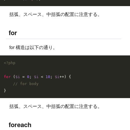
括弧、スペース、中括弧の配置に注意する。
for
for 構造は以下の通り。
<?php
for
 (
$i
 = 
0
; 
$i
 < 
10
; 
$i
++) {

// for body
括弧、スペース、中括弧の配置に注意する。
foreach