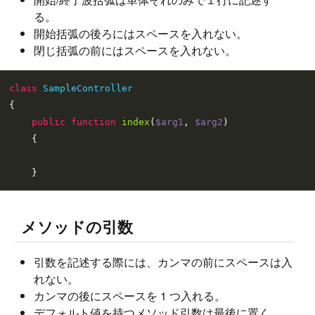
る。
開始括弧の後ろにはスペースを入れない。
閉じ括弧の前にはスペースを入れない。
class
SampleController
{

public
function
index
(
$arg1
, 
$arg2
)

{

メソッドの引数
引数を記述する際には、カンマの前にスペースは入
れない。
カンマの後にスペースを 1 つ入れる。
デフォルト値を持つメソッド引数は最後に置く。