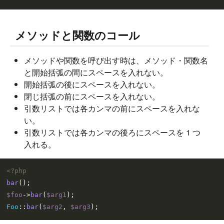
メソッドと関数のコール
メソッドや関数を呼び出す時は、メソッド・関数名
と開始括弧の間にスペースを入れない。
開始括弧の後にスペースを入れない。
閉じ括弧の前にスペースを入れない。
引数リストでは各カンマの前にスペースを入れな
い。
引数リストでは各カンマの後ろにスペースを 1 つ
入れる。
<?php
bar
$foo
->
bar
(
$arg1
Foo
::
bar
(
$arg2
, 
$arg3