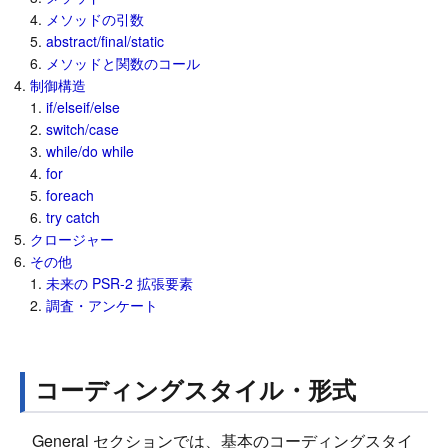
メソッドの引数
abstract/final/static
メソッドと関数のコール
制御構造
if/elseif/else
switch/case
while/do while
for
foreach
try catch
クロージャー
その他
未来の PSR-2 拡張要素
調査・アンケート
コーディングスタイル・形式
General セクションでは、基本のコーディングスタイ