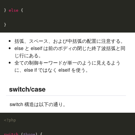
} 
else
 {

括弧、スペース、および中括弧の配置に注意する。
else と elseif は前のボディの閉じた終了波括弧と同
じ行にある。
全ての制御キーワードが単一のように見えるよう
に、else if ではなく elseif を使う。
switch/case
switch 構造は以下の通り。
<?php
switch
 (
$hoge
) {
