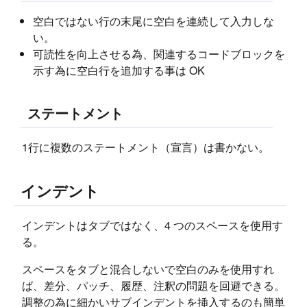
空白ではない行の末尾に空白を連続して入力しな
い。
可読性を向上させる為、関連するコードブロックを
示す為に空白行を追加する事は OK
ステートメント
1行に複数のステートメント（宣言）は書かない。
インデント
インデントはタブではなく、4 つのスペースを使用す
る。
スペースをタブと混合しないで空白のみを使用すれ
ば、差分、パッチ、履歴、注釈の問題を回避できる。
調整の為に細かいサブインデントを挿入するのも簡単