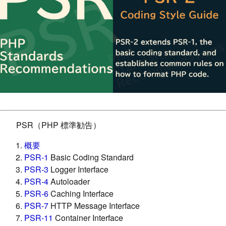
PSR（PHP 標準勧告）
概要
PSR-1
Basic Coding Standard
PSR-3
Logger Interface
PSR-4
Autoloader
PSR-6
Caching Interface
PSR-7
HTTP Message Interface
PSR-11
Container Interface