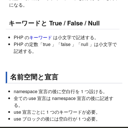
になる。
キーワードと True / False / Null
PHP の
キーワード
は小文字で記述する。
PHP の定数「true 」「false 」「null 」は小文字で
記述する。
名前空間と宣言
namespace 宣言の後に空白行を 1 つ設ける。
全ての use 宣言は namespace 宣言の後に記述す
る。
use 宣言ごとに 1 つのキーワードが必要。
use ブロックの後には空白行が 1 つ必要。