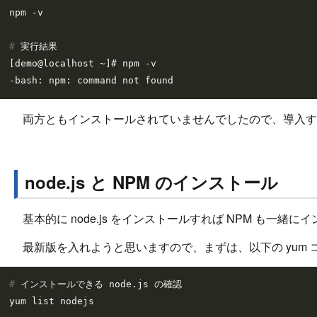
# 
実行結果
[demo@localhost ~]# npm -v

両方ともインストールされていませんでしたので、導入す
node.js と NPM のインストール
基本的に node.js をインストールすれば NPM も一緒
最新版を入れようと思いますので、まずは、以下の yum コ
# 
インストールできる node.js の確認