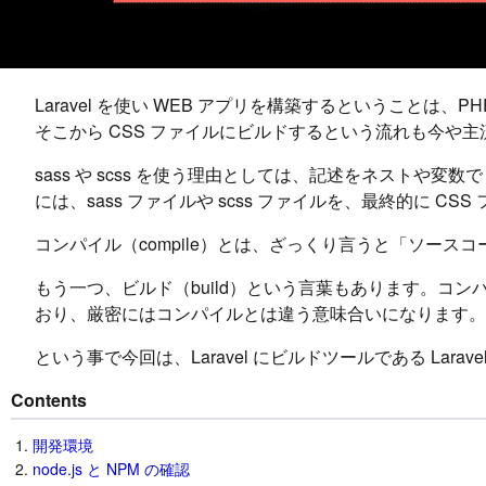
Laravel を使い WEB アプリを構築するということは、PHP 
そこから CSS ファイルにビルドするという流れも今や主
sass や scss を使う理由としては、記述をネスト
には、sass ファイルや scss ファイルを、最終的に 
コンパイル（compile）とは、ざっくり言うと「ソースコード
もう一つ、ビルド（build）という言葉もあります。
おり、厳密にはコンパイルとは違う意味合いになります。
という事で今回は、Laravel にビルドツールである Laravel 
Contents
開発環境
node.js と NPM の確認