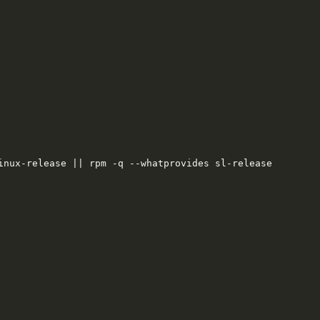
nux-release || rpm -q --whatprovides sl-release
