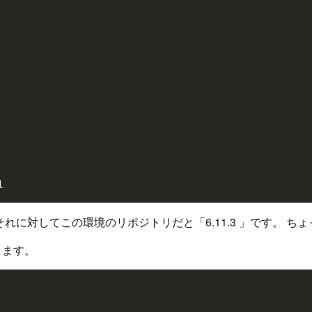
                                                         
」それに対してこの環境のリポジトリだと「6.11.3 」です。
します。