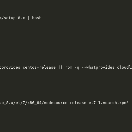
tprovides centos-release || rpm -q --whatprovides cloudli