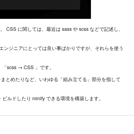
す。 CSS に関しては、最近は sass や scss などで記述し、
と、エンジニアにとっては良い事ばかりですが、それらを使う
css → CSS 」です。
ルをまとめたりなど、いわゆる「組み立てる」部分を指して
ンパイル・ビルドしたり minify できる環境を構築します。