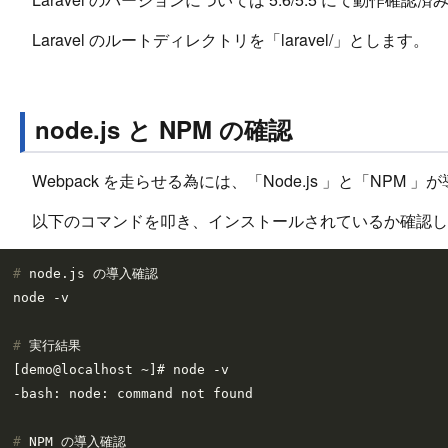
Laravel のルートディレクトリを「laravel/」とします。
node.js と NPM の確認
Webpack を走らせる為には、「Node.js 」と「NP
以下のコマンドを叩き、インストールされているか確認し
# 
node.js の導入確認
# 
実行結果
[demo@localhost ~]# node -v

# 
NPM の導入確認