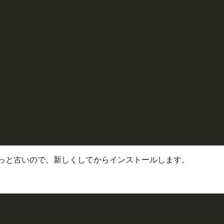
                                                      

 ちょっと古いので、新しくしてからインストールします。