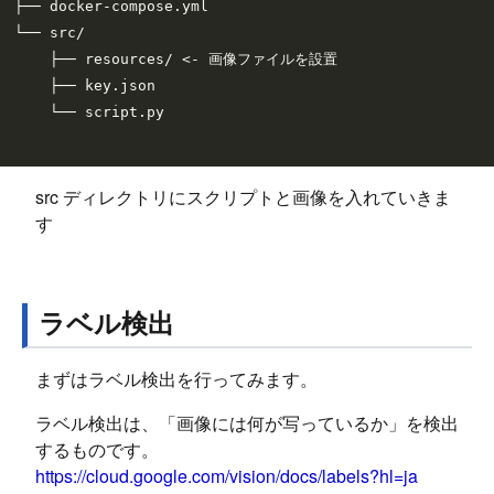
├── docker-compose.yml

└── src/

    ├── resources/ <- 画像ファイルを設置

    ├── key.json

    └── script.py

src ディレクトリにスクリプトと画像を入れていきま
す
ラベル検出
まずはラベル検出を行ってみます。
ラベル検出は、「画像には何が写っているか」を検出
するものです。
https://cloud.google.com/vision/docs/labels?hl=ja