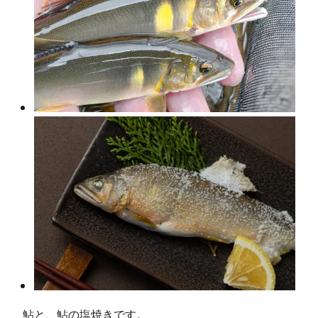
鮎と、鮎の塩焼きです。