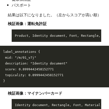
パスポート
結果は以下になりました。（左からスコアが高い順）
検証画像：運転免許証
label_annotations {

 mid: "/m/01_v7j"

 description: "Identity document"

 score: 0.8999442458152771

 topicality: 0.8999442458152771

検証画像：マイナンバーカード