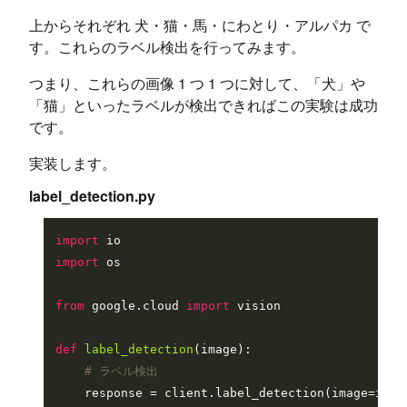
上からそれぞれ 犬・猫・馬・にわとり・アルパカ で
す。これらのラベル検出を行ってみます。
つまり、これらの画像 1 つ 1 つに対して、「犬」や
「猫」といったラベルが検出できればこの実験は成功
です。
実装します。
label_detection.py
import
import
 os

from
 google.cloud 
import
 vision

def
label_detection
(
image
):

# ラベル検出
    response = client.label_detection(image=image