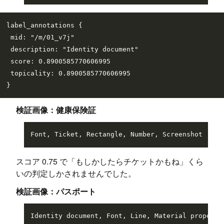
label_annotations {

 mid: "/m/01_v7j"

 description: "Identity document"

 score: 0.8900585770606995

 topicality: 0.8900585770606995

検証画像：健康保険証
スコア 0.75 で「もしかしたらチケットかもね」くら
いの判定しかされませんでした。
検証画像：パスポート