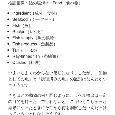
検証画像：鮎の塩焼き - Food（食べ物）
Ingredient（成分・食材）
Seafood（シーフード）
Fish（魚）
Recipe（レシピ）
Fish supply（魚の供給）
Fish products（魚製品）
Tail（しっぽ）
Ray-finned fish（条鰭類）
Cuisine（料理）
いまいちよくわからない感じになりましたが、「生物
としての魚」と「調理済みの魚」の区別はなんとかつ
きそうです。
さきほどの動物の例と同じように、ラベル検出は一定
の目的を持った上で行わないと、こういうごちゃった
結果になったときにそこから何を洞察したいんだっけ
っていうことになりそうです。