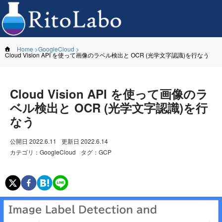
Home
GoogleCloud
Cloud Vision API を使って画像のラベル検出と OCR (光学文字認識)を行なう
Cloud Vision API を使って画像のラ
ベル検出と OCR (光学文字認識)を行
なう
公開日
2022.6.11
更新日
2022.6.14
カテゴリ
：
GoogleCloud
タグ
：
GCP