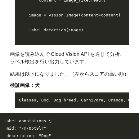
        content = image_file.read()

    image = vision.Image(content=content)

    label_detection(image)

画像を読み込んで Cloud Vision API を通じて分析、
ラベル検出を行い出力しています。
結果は以下になりました。（左からスコアの高い順）
検証画像：犬
label_annotations {

 mid: "/m/0bt9lr"

 description: "Dog"
