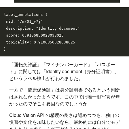
label_annotations {

 mid: "/m/01_v7j"

 description: "Identity document"

 score: 0.9106850028038025

 topicality: 0.9106850028038025

「運転免許証」「マイナンバーカード」「パスポー
ト」に関しては「Identity document（身分証明書）」
というラベル検出が行われました。
一方で「健康保険証」は身分証明書であるという判断
はされなかったようです。この中では唯一顔写真が無
かったのでそこも要因なのでしょうか。
Cloud Vision API の精度の良さは認めつつも、独自の
慣習や文化を加味したいなら、最終的には自分でモデ
ルを作り上げていく必要があるのかもしれません。