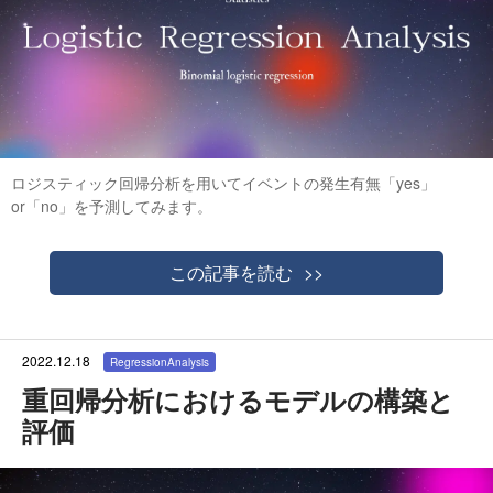
ロジスティック回帰分析を用いてイベントの発生有無「yes」
or「no」を予測してみます。
この記事を読む
2022.12.18
RegressionAnalysis
重回帰分析におけるモデルの構築と
評価