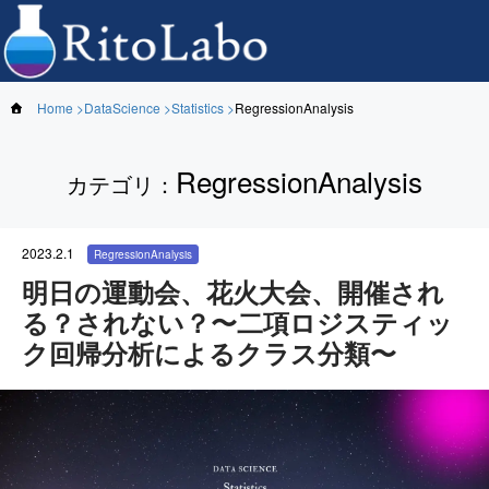
Home
DataScience
Statistics
RegressionAnalysis
RegressionAnalysis
カテゴリ
：
2023.2.1
RegressionAnalysis
明日の運動会、花火大会、開催され
る？されない？〜二項ロジスティッ
ク回帰分析によるクラス分類〜