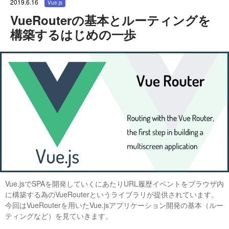
2019.6.16
Vue.js
VueRouterの基本とルーティングを
構築するはじめの一歩
Vue.jsでSPAを開発していくにあたりURL履歴イベントをブラウザ内
に構築する為のVueRouterというライブラリが提供されています。
今回はVueRouterを用いたVue.jsアプリケーション開発の基本（ルー
ティングなど）を見ていきます。