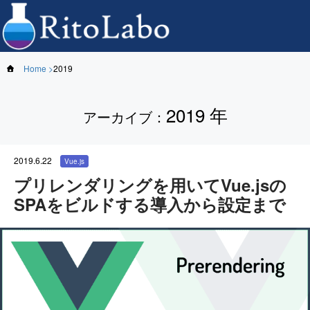
Home
2019
2019 年
アーカイブ
：
2019.6.22
Vue.js
プリレンダリングを用いてVue.jsの
SPAをビルドする導入から設定まで