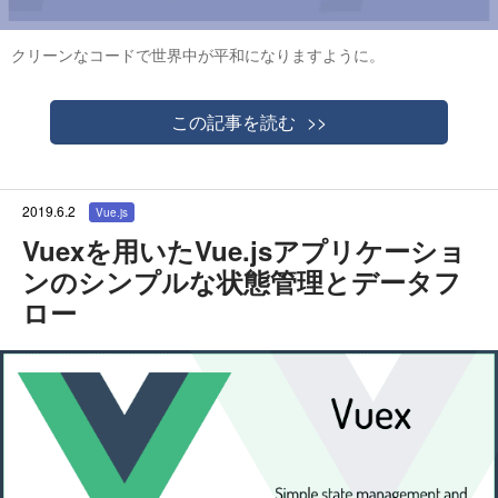
クリーンなコードで世界中が平和になりますように。
この記事を読む
2019.6.2
Vue.js
Vuexを用いたVue.jsアプリケーショ
ンのシンプルな状態管理とデータフ
ロー