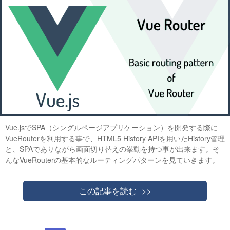
Vue.jsでSPA（シングルページアプリケーション）を開発する際に
VueRouterを利用する事で、HTML5 History APIを用いたHistory管理
と、SPAでありながら画面切り替えの挙動を持つ事が出来ます。そ
んなVueRouterの基本的なルーティングパターンを見ていきます。
この記事を読む