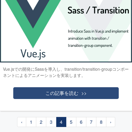
Vue.jsでの開発にSassを導入し、transition/transition-groupコンポー
ネントによるアニメーションを実装します。
この記事を読む
‹
1
2
3
4
5
6
7
8
›