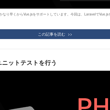
としてかなり早くからVue.jsをサポートしています。今回は、Laravelで
この記事を読む
スのユニットテストを行う