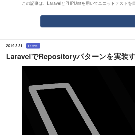
この記事は、LaravelとPHPUnitを用いてユニットテ
2019.3.31
Laravel
LaravelでRepositoryパターンを実装