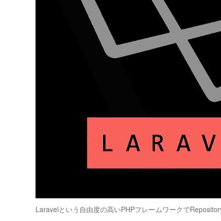
Laravelという自由度の高いPHPフレームワークでRepos