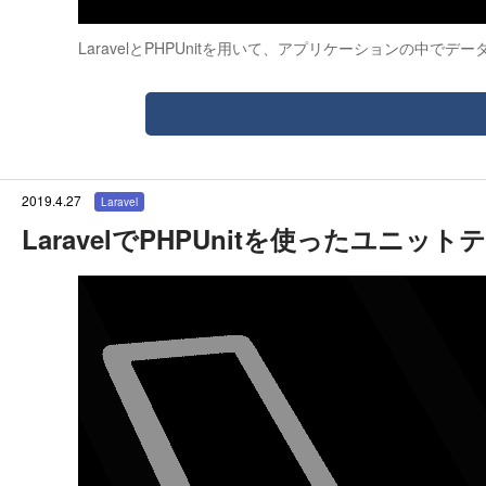
LaravelとPHPUnitを用いて、アプリケーションの中
2019.4.27
Laravel
LaravelでPHPUnitを使ったユ