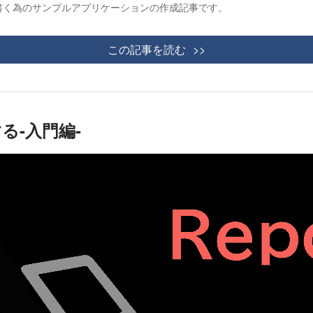
ストを書く為のサンプルアプリケーションの作成記事です。
この記事を読む
する-入門編-