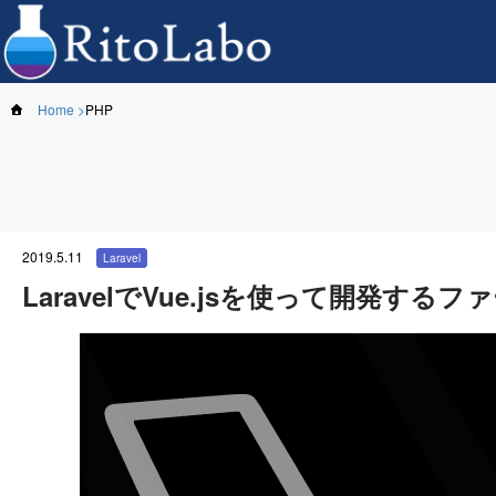
Home
PHP
2019.5.11
Laravel
LaravelでVue.jsを使って開発する