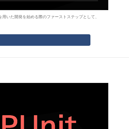
Vue.jsを用いた開発を始める際のファーストステップとして、